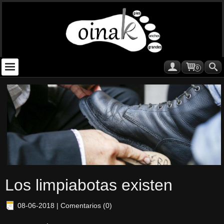
0
Los limpiabotas existen
08-06-2018
|
Comentarios (0)