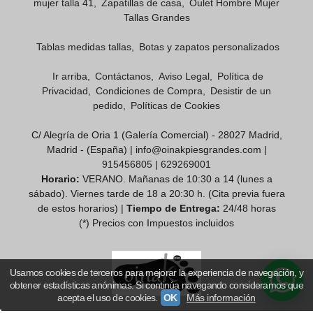
mujer talla 41
Zapatillas de casa
Oulet Hombre Mujer
Tallas Grandes
Tablas medidas tallas
Botas y zapatos personalizados
Ir arriba
Contáctanos
Aviso Legal
Política de
Privacidad
Condiciones de Compra
Desistir de un
pedido
Políticas de Cookies
C/ Alegría de Oria 1 (Galería Comercial) - 28027 Madrid,
Madrid - (España) | info@oinakpiesgrandes.com |
915456805
|
629269001
Horario:
VERANO. Mañanas de 10:30 a 14 (lunes a
sábado). Viernes tarde de 18 a 20:30 h. (Cita previa fuera
de estos horarios) |
Tiempo de Entrega:
24/48 horas
(*) Precios con Impuestos incluidos
Usamos cookies de terceros para mejorar la experiencia de navegación, y
obtener estadísticas anónimas. Si continúa navegando consideramos que
acepta el uso de cookies.
OK
Más información