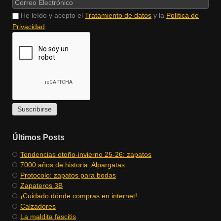
He leído y acepto el
Tratamiento de datos
y la
Política de
Privacidad
Últimos Posts
​Tendencias otoño-invierno 25-26: zapatos
​7000 años de historia: Alpargatas
Protocolo: zapatos para bodas
Zapateros 3B
¡Cuidado dónde compras en internet!
Calzadores
La maldita fascitis