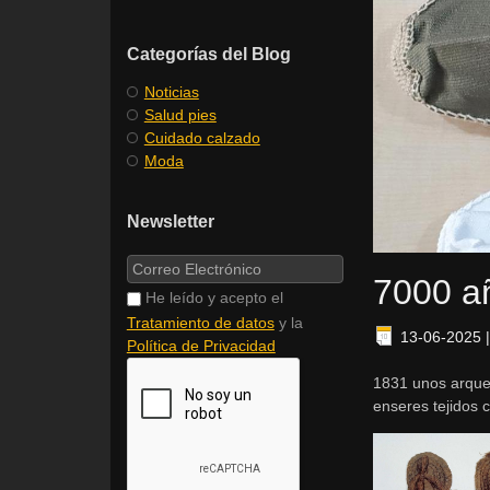
Categorías del Blog
Noticias
Salud pies
Cuidado calzado
Moda
Newsletter
​7000 a
He leído y acepto el
Tratamiento de datos
y la
13-06-2025
Política de Privacidad
1831 unos arqueo
enseres tejidos