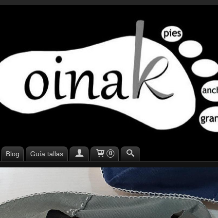
Blog
Guía tallas
0