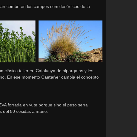
an común en los campos semidesérticos de la
n clásico taller en Catalunya de alpargatas y les
enino. En ese momento
Castañer
cambia el concepto
VA forrada en yute porque sino el peso sería
s del 50 cosidas a mano.