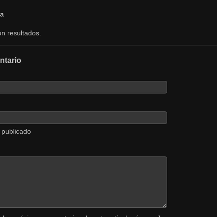
a
n resultados.
ntario
 publicado