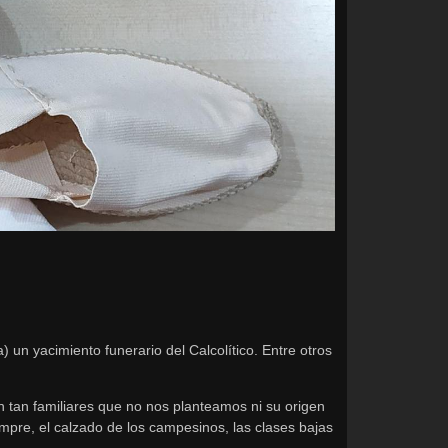
n yacimiento funerario del Calcolítico. Entre otros
n tan familiares que no nos planteamos ni su origen
mpre, el calzado de los campesinos, las clases bajas