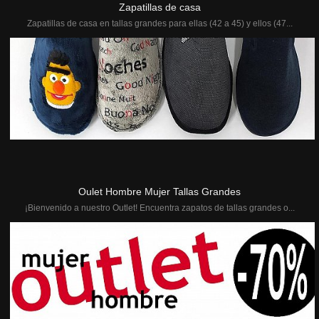
Zapatillas de casa
Zapatillas de casa en tallas grandes para ellas (42 a 45) y ellos (47...
Oulet Hombre Mujer Tallas Grandes
¡Bienvenido a nuestro Outlet! Encuentra zapatos de tallas grandes o...