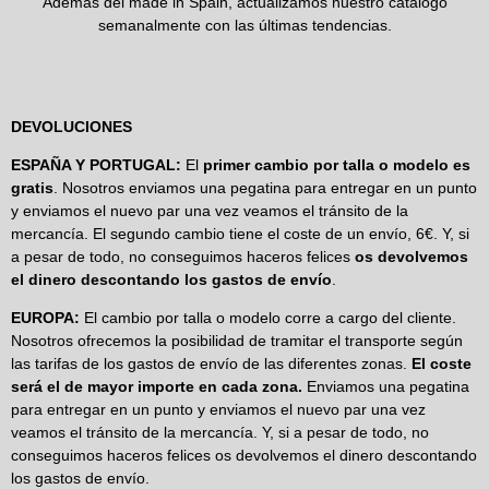
Además del made in Spain, actualizamos nuestro catálogo
semanalmente con las últimas tendencias.
DEVOLUCIONES
ESPAÑA Y PORTUGAL:
El
primer cambio por talla o modelo es
gratis
. Nosotros enviamos una pegatina para entregar en un punto
y enviamos el nuevo par una vez veamos el tránsito de la
mercancía. El segundo cambio tiene el coste de un envío, 6€. Y, si
a pesar de todo, no conseguimos haceros felices
os devolvemos
el dinero descontando los gastos de envío
.
EUROPA:
El cambio por talla o modelo corre a cargo del cliente.
Nosotros ofrecemos la posibilidad de tramitar el transporte según
las tarifas de los gastos de envío de las diferentes zonas.
El coste
será el de mayor importe en cada zona.
Enviamos una pegatina
para entregar en un punto y enviamos el nuevo par una vez
veamos el tránsito de la mercancía. Y, si a pesar de todo, no
conseguimos haceros felices os devolvemos el dinero descontando
los gastos de envío.