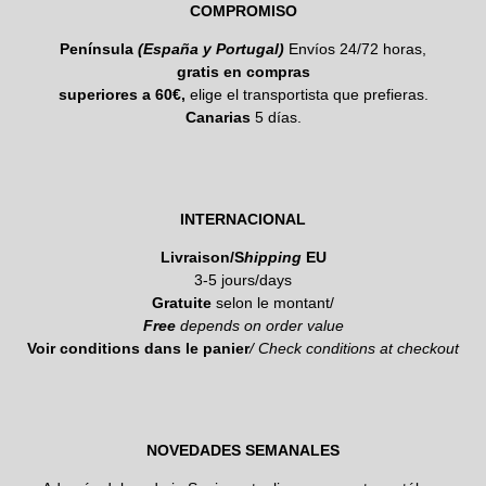
COMPROMISO
Península
(España y Portugal)
Envíos 24/72 horas,
gratis en compras
superiores a 60€,
elige el transportista que prefieras.
Canarias
5 días.
INTERNACIONAL
Livraison/S
hipping
EU
3-5 jours/days
Gratuite
selon le montant/
Free
depends on order value
Voir conditions dans le panier
/ Check conditions at checkout
NOVEDADES SEMANALES