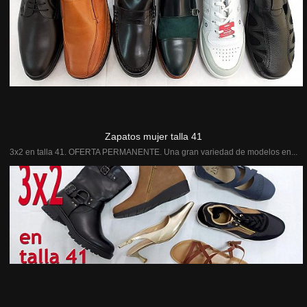
Zapatos mujer talla 41
3x2 en talla 41. OFERTA PERMANENTE. Una gran variedad de modelos en...