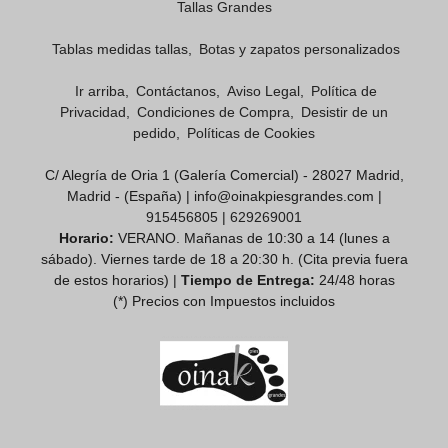
Tallas Grandes
Tablas medidas tallas
Botas y zapatos personalizados
Ir arriba
Contáctanos
Aviso Legal
Política de
Privacidad
Condiciones de Compra
Desistir de un
pedido
Políticas de Cookies
C/ Alegría de Oria 1 (Galería Comercial) - 28027 Madrid,
Madrid - (España) | info@oinakpiesgrandes.com |
915456805
|
629269001
Horario:
VERANO. Mañanas de 10:30 a 14 (lunes a
sábado). Viernes tarde de 18 a 20:30 h. (Cita previa fuera
de estos horarios) |
Tiempo de Entrega:
24/48 horas
(*) Precios con Impuestos incluidos