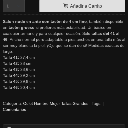
Añadir a Carrito
Salón nude en ante con tacón de 4 cm fino
, también disponible
en
tacón grueso
si prefieres más estabilidad. Un básico en
cualquier armario y para cualquier ocasión. Solo
tallas del 41 al
46
. Ancho normal pero adaptable a pies anchos en una talla más al
ser muy blandita la piel. ¡Ojo que se dan de sí! Medidas exactas de
largo:
Talla 41:
27,4 cm
Talla 42:
28 cm
Talla 43:
28,6 cm
Talla 44:
29,2 cm
Talla 45:
29,8 cm
Talla 46:
30,4 cm
Categoría:
Oulet Hombre Mujer Tallas Grandes
|
Tags:
|
Comentarios