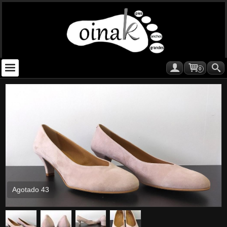
0
Agotado 43