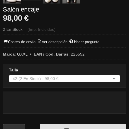
Salón encaje
98,00 €
2 En Stock
-
(Imp. Incluidos)
Costes de envío
Ver descripción
Hacer pregunta
Marca
:
GXXL
•
EAN / Cod. Barras
:
225552
Talla