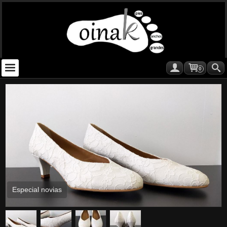
0
Especial novias