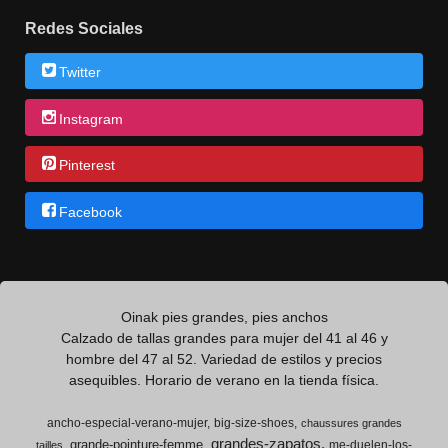
Redes Sociales
Twitter
Instagram
Pinterest
Facebook
Oinak pies grandes, pies anchos
Calzado de tallas grandes para mujer del 41 al 46 y
hombre del 47 al 52. Variedad de estilos y precios
asequibles. Horario de verano en la tienda física.
ancho-especial-verano-mujer
big-size-shoes
chaussures grandes
grandes-zapatos
grande-pointure-femme
me-duelen-los-
tailles