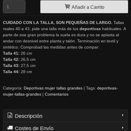
Añadir a Carrito
CUIDADO CON LA TALLA, SON PEQUEÑAS DE LARGO.
Tallas
reales 40 a 43, pide una talla más de tus
deportivas
habituales. A
parte de ese gran problema la suela es dura y no se aplasta al
andar con desnivel entre planta y talón. Terminación en textil y
sintético. Comprobad las medidas antes de compar:
Talla 41:
26 cm
Talla 42:
26,5 cm
Talla 43:
27,5 cm
Talla 44:
28 cm
Categoría:
Deportivas mujer tallas grandes
|
Tags:
deportivas-
mujer-tallas-grandes
|
Comentarios
Descripción
Costes de Envío