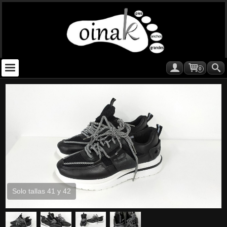
0
Solo tallas 41 y 42