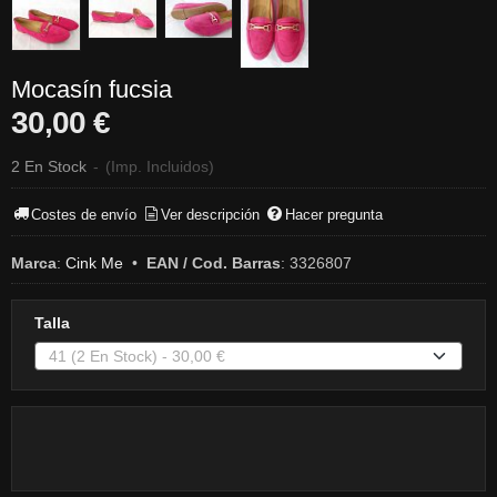
Mocasín fucsia
30,00 €
2 En Stock
-
(Imp. Incluidos)
Costes de envío
Ver descripción
Hacer pregunta
Marca
:
Cink Me
•
EAN / Cod. Barras
:
3326807
Talla