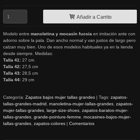
Añadir a Carrito
Modelo entre
manoletina y mocasín fucsia
en imitación ante con
adorno sobre la pala. Dan ancho normal y van justos de largo pero
calzan muy bien. Uno de esos modelos habituales ya en la tienda
desde siempre. Medidas:
Talla 41:
27 cm
Talla 42:
27,5 cm
Talla 43:
28,5 cm
Talla 44:
29 cm
Categoría:
Zapatos bajos mujer tallas grandes
|
Tags:
zapatos-
tallas-grandes-madrid
manoletina-mujer-tallas-grandes
zapatos-
mujer-tallas-grandes
large-size-shoes
zapatos-baratos-mujer-
tallas-grandes
grande-pointure-femme
mocasines-bajos-mujer-
tallas-grandes
zapatos-colores
|
Comentarios