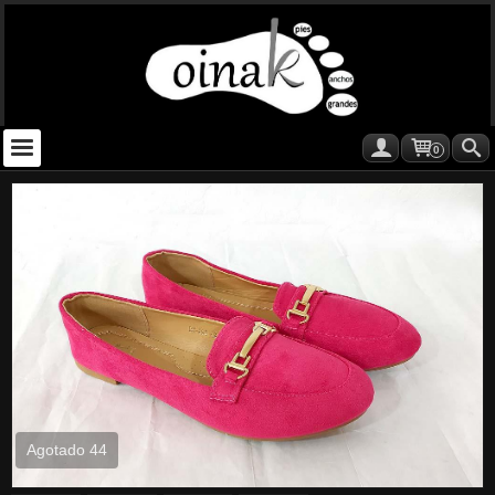
0
Agotado 44