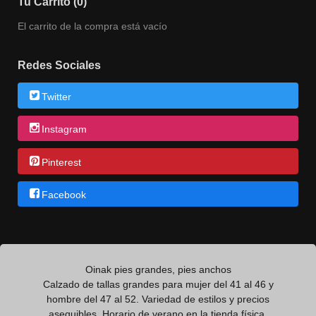
Tu Carrito (0)
El carrito de la compra está vacío
Redes Sociales
Twitter
Instagram
Pinterest
Facebook
Oinak pies grandes, pies anchos
Calzado de tallas grandes para mujer del 41 al 46 y
hombre del 47 al 52. Variedad de estilos y precios
asequibles. Horario de verano en la tienda física.