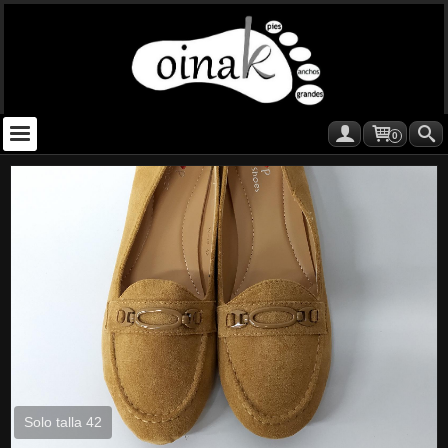
0
Solo talla 42