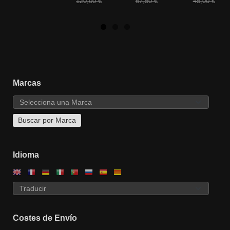
120,00 €
67,50 €
45,00 €
Marcas
Idioma
Costes de Envío