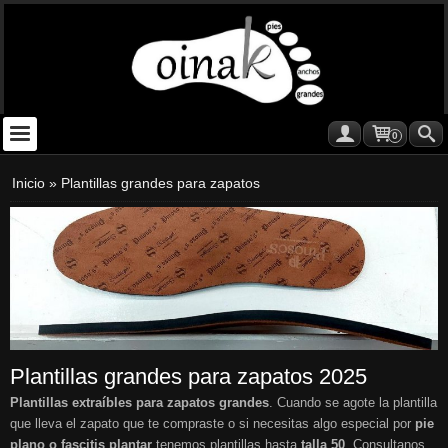
0
Inicio
»
Plantillas grandes para zapatos
Plantillas grandes para zapatos 2025
Plantillas extraíbles para zapatos grandes
. Cuando se agote la plantilla
que lleva el zapato que te compraste o si necesitas algo especial por
pie
plano o fascitis plantar
tenemos plantillas hasta
talla 50
. Consultanos