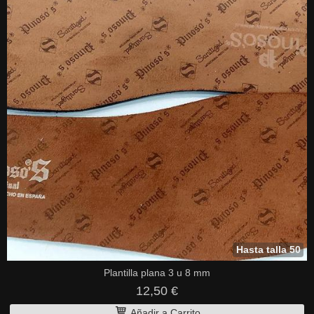
Hasta talla 50
Plantilla plana 3 u 8 mm
12,50 €
Añadir a Carrito