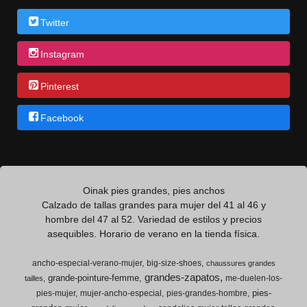
Twitter
Instagram
Pinterest
Facebook
Oinak pies grandes, pies anchos
Calzado de tallas grandes para mujer del 41 al 46 y
hombre del 47 al 52. Variedad de estilos y precios
asequibles. Horario de verano en la tienda física.
ancho-especial-verano-mujer
big-size-shoes
chaussures grandes
grandes-zapatos
grande-pointure-femme
me-duelen-los-
tailles
pies-
pies-mujer
mujer-ancho-especial
pies-grandes-hombre