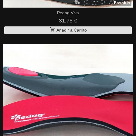
Fascitis
Pedag Viva
31,75 €
Añadir a Carrito