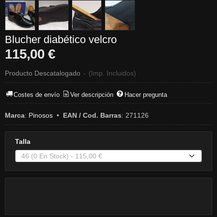
Blucher diabético velcro
115,00 €
Producto Descatalogado
-
(Imp. Incluidos)
Costes de envío
Ver descripción
Hacer pregunta
Marca
:
Pinosos
•
EAN / Cod. Barras
:
271126
Talla