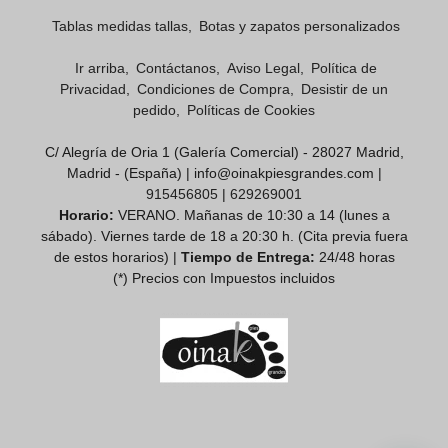
Tablas medidas tallas
Botas y zapatos personalizados
Ir arriba
Contáctanos
Aviso Legal
Política de
Privacidad
Condiciones de Compra
Desistir de un
pedido
Políticas de Cookies
C/ Alegría de Oria 1 (Galería Comercial) - 28027 Madrid,
Madrid - (España) | info@oinakpiesgrandes.com |
915456805
|
629269001
Horario:
VERANO. Mañanas de 10:30 a 14 (lunes a
sábado). Viernes tarde de 18 a 20:30 h. (Cita previa fuera
de estos horarios) |
Tiempo de Entrega:
24/48 horas
(*) Precios con Impuestos incluidos