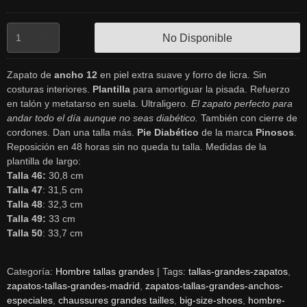
No Disponible
Zapato de
ancho 12
en piel extra suave y forro de licra. Sin
costuras interiores.
Plantilla
para amortiguar la pisada. Refuerzo
en talón y metatarso en suela. Ultraligero.
El zapato perfecto para
andar todo el día aunque no seas diabético.
También con cierre de
cordones. Dan una talla más.
Pie Diabético
de la marca
Pinosos
.
Reposición en 48 horas sin no queda tu talla. Medidas de la
plantilla de largo:
Talla 46:
30,8 cm
Talla 47
: 31,5 cm
Talla 48
: 32,3 cm
Talla 49:
33 cm
Talla 50
: 33,7 cm
Categoría:
Hombre tallas grandes
|
Tags:
tallas-grandes-zapatos
zapatos-tallas-grandes-madrid
zapatos-tallas-grandes-anchos-
especiales
chaussures grandes tailles
big-size-shoes
hombre-