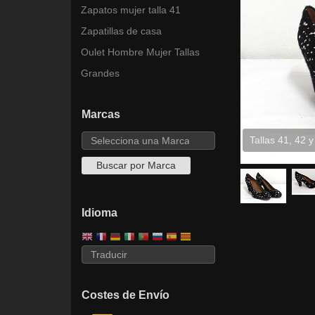
Zapatos mujer talla 41
Zapatillas de casa
Oulet Hombre Mujer Tallas
Grandes
Marcas
Tallas 41, 42 y
Idioma
Costes de Envío