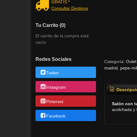
GRATIS *
Consultar Destinos
Tu Carrito (0)
El carrito de la compra está
vacío
Redes Sociales
Categoría:
Oulet
madrid
pepe-mi
Twitter
Instagram
Descripci
Pinterest
Salón con t
acolchada y 
Facebook