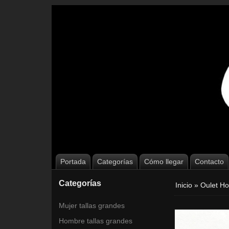
Portada
Categorías
Cómo llegar
Contacto
Categorías
Inicio
»
Oulet Ho
Mujer tallas grandes
Hombre tallas grandes