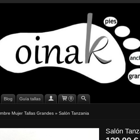
Blog
Guía tallas
0
mbre Mujer Tallas Grandes
»
Salón Tanzania
Salón Tanz