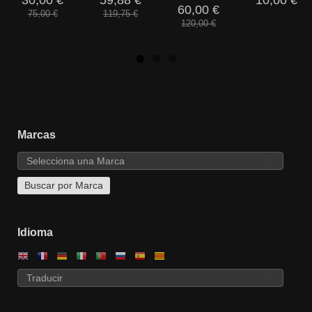
30,00 €
59,88 €
10,00 €
60,00 €
75,00 €
119,75 €
120,00 €
Marcas
Idioma