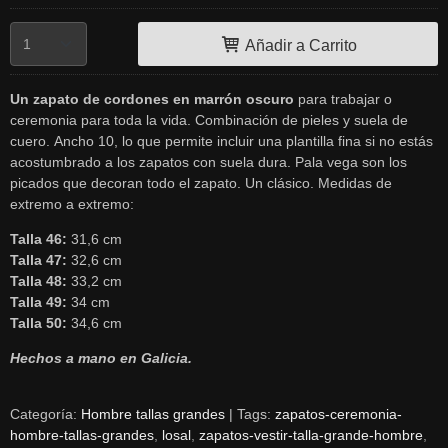
Añadir a Carrito
Un zapato de cordones en marrón oscuro
para trabajar o
ceremonia para toda la vida. Combinación de pieles y suela de
cuero. Ancho 10, lo que permite incluir una plantilla fina si no estás
acostumbrado a los zapatos con suela dura. Pala vega son los
picados que decoran todo el zapato. Un clásico. Medidas de
extremo a extremo:
Talla 46:
31,6 cm
Talla 47:
32,6 cm
Talla 48:
33,2 cm
Talla 49:
34 cm
Talla 50:
34,6 cm
Hechos a mano en Galicia.
Categoría:
Hombre tallas grandes
|
Tags:
zapatos-ceremonia-
hombre-tallas-grandes
losal
zapatos-vestir-talla-grande-hombre