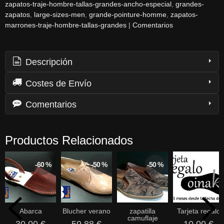
zapatos-traje-hombre-tallas-grandes-ancho-especial
grandes-
zapatos
large-sizes-men
grande-pointure-homme
zapatos-
marrones-traje-hombre-tallas-grandes
|
Comentarios
Descripción
Costes de Envío
Comentarios
Productos Relacionados
-60 %
-50 %
-50 %
Abarca
Blucher verano
zapatilla
Tarjeta regalo
camuflaje