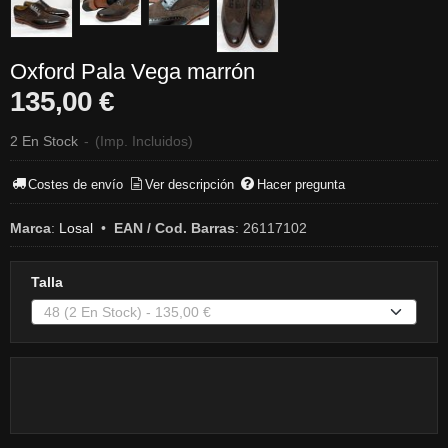
Oxford Pala Vega marrón
135,00 €
2 En Stock
-
(Imp. Incluidos)
Costes de envío
Ver descripción
Hacer pregunta
Marca
:
Losal
•
EAN / Cod. Barras
:
26117102
Talla