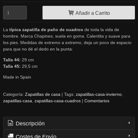
Añadir a Carrito
La
típica zapatilla de paño de cuadros
de toda la vida de
hombre. Marca Chapines, suela en goma. Calentita y suave para
los pies. Medidas de extremo a extremo, deja un poco de espacio
para que no dé el dedo en la punta:
Talla 44:
29 cm
Talla 45:
29,5 cm
Made in Spain
Categoría:
Zapatillas de casa
|
Tags:
zapatillas-casa-invierno
zapatillas-casa
zapatillas-casa-cuadros
|
Comentarios
Descripción
Costes de Envío