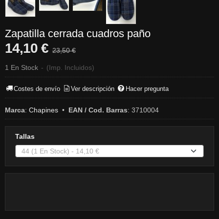
Zapatilla cerrada cuadros paño
14,10 €
23,50 €
1 En Stock
-
(Imp. Incluidos)
Costes de envío
Ver descripción
Hacer pregunta
Marca
:
Chapines
•
EAN / Cod. Barras
:
3710004
Tallas