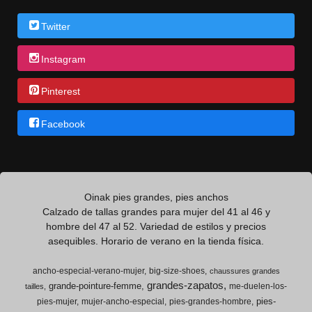
Twitter
Instagram
Pinterest
Facebook
Oinak pies grandes, pies anchos
Calzado de tallas grandes para mujer del 41 al 46 y
hombre del 47 al 52. Variedad de estilos y precios
asequibles. Horario de verano en la tienda física.
ancho-especial-verano-mujer
big-size-shoes
chaussures grandes
grandes-zapatos
grande-pointure-femme
me-duelen-los-
tailles
pies-
pies-mujer
mujer-ancho-especial
pies-grandes-hombre