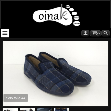
0
Solo talla 44