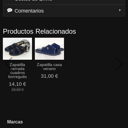
Comentarios
Productos Relacionados
-40 %
Zapatilla
Zapatilla casa
cerrada
verano
cuadros
31,00 €
borreguito
14,10 €
23,50 €
Marcas