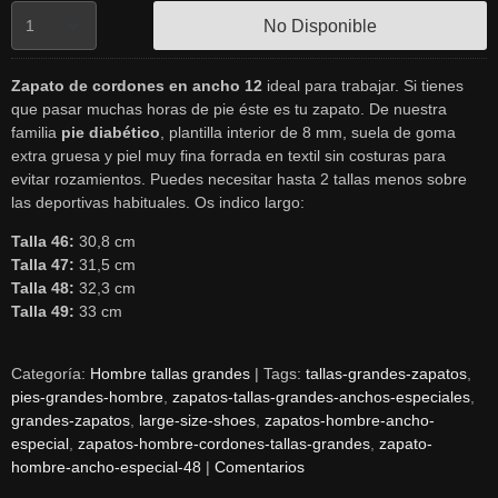
No Disponible
Zapato de cordones en ancho 12
ideal para trabajar. Si tienes
que pasar muchas horas de pie éste es tu zapato. De nuestra
familia
pie diabético
, plantilla interior de 8 mm, suela de goma
extra gruesa y piel muy fina forrada en textil sin costuras para
evitar rozamientos. Puedes necesitar hasta 2 tallas menos sobre
las deportivas habituales. Os indico largo:
Talla 46:
30,8 cm
Talla 47:
31,5 cm
Talla 48:
32,3 cm
Talla 49:
33 cm
Categoría:
Hombre tallas grandes
|
Tags:
tallas-grandes-zapatos
pies-grandes-hombre
zapatos-tallas-grandes-anchos-especiales
grandes-zapatos
large-size-shoes
zapatos-hombre-ancho-
especial
zapatos-hombre-cordones-tallas-grandes
zapato-
hombre-ancho-especial-48
|
Comentarios