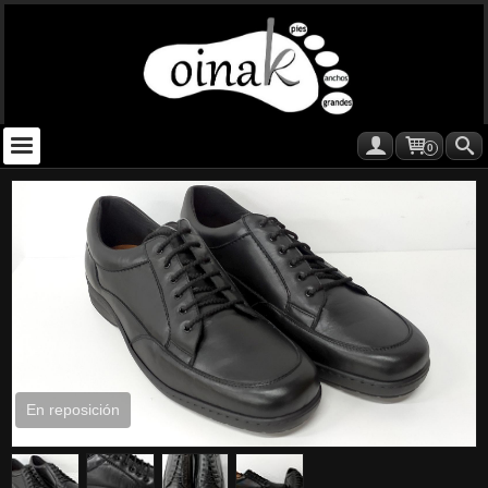
0
En reposición