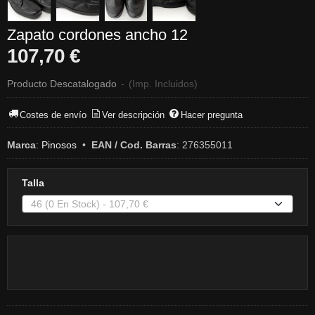
Zapato cordones ancho 12
107,70 €
Producto Descatalogado
-
(Imp. Incluidos)
Costes de envío
Ver descripción
Hacer pregunta
Marca
:
Pinosos
•
EAN / Cod. Barras
:
276355011
Talla