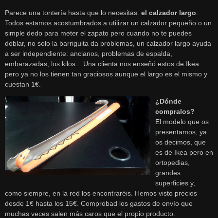
Parece una tontería hasta que lo necesitas:
el calzador largo
.
Todos estamos acostumbrados a utilizar un calzador pequeño o un
simple dedo para meter el zapato pero cuando no te puedes
doblar, no solo la barriguita da problemas, un calzador largo ayuda
a ser independiente: ancianos, problemas de espalda,
embarazadas, los kilos... Una clienta nos enseñó estos de Ikea
pero ya no los tienen tan graciosos aunque el largo es el mismo y
cuestan 1€.
¿Dónde
compralos?
El modelo que os
presentamos, ya
os decimos, que
es de Ikea pero en
ortopedias,
grandes
superficies y,
como siempre, en la red los encontraréis. Hemos visto precios
desde 1€ hasta los 15€. Comprobad los gastos de envío que
muchas veces salen más caros que el propio producto.