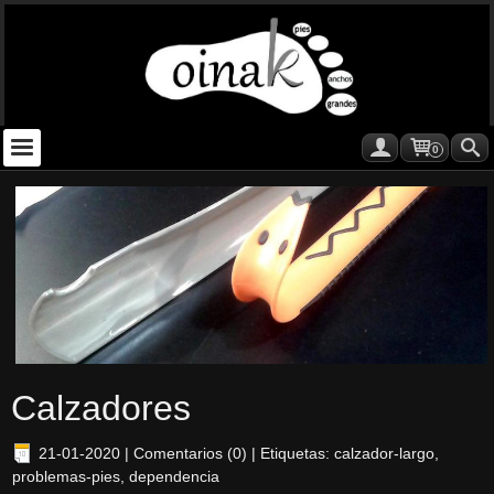
0
Calzadores
21-01-2020
|
Comentarios (0)
|
Etiquetas:
calzador-largo
,
problemas-pies
,
dependencia