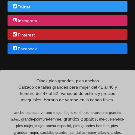
Twitter
Instagram
Pinterest
Facebook
Oinak pies grandes, pies anchos
Calzado de tallas grandes para mujer del 41 al 46 y
hombre del 47 al 52. Variedad de estilos y precios
asequibles. Horario de verano en la tienda física.
ancho-especial-verano-mujer
big-size-shoes
chaussures grandes
grandes-zapatos
grande-pointure-femme
me-duelen-los-
tailles
pies-
pies-mujer
mujer-ancho-especial
pies-grandes-hombre
grandes-mujer
sandalias-mujer-tallas-grandes
sandalias-grandes