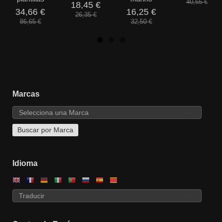
40,55 €
18,45 €
34,66 €
16,25 €
26,35 €
86,65 €
32,50 €
Marcas
Idioma