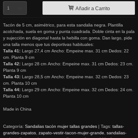
Añadir a Carrito
Tacón de 5 cm, asimétrico, para esta sandalia negra. Plantilla
acolchada, suela en goma y punta cuadrada. Doble cinta en la pala
y sujección en diagonal hasta la hebilla con goma. Dan largo, pide
una talla menos que tus deportivas habituales:
Talla 41:
Largo 27,4 cm Ancho: Empeine max. 31 cm Dedos: 22
cm. Planta 9 cm
Talla 42:
Largo 28 cm Ancho: Empeine max. 31 cm Dedos: 23 cm.
Planta 9 cm
Talla 43:
Largo 28,5 cm Ancho: Empeine max. 32 cm Dedos: 23
cm. Planta 10 cm
Talla 44:
Largo 29 cm Ancho: Empeine max. 32 cm Dedos: 24 cm.
Planta 10 cm
Made in China
Categoría:
Sandalias tacón mujer tallas grandes
|
Tags:
tallas-
grandes-zapatos
zapato-vestir-tacon-mujer-grande
sandalias-