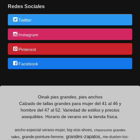
Redes Sociales
Twitter
Instagram
Pinterest
Facebook
Oinak pies grandes, pies anchos
Calzado de tallas grandes para mujer del 41 al 46 y
hombre del 47 al 52. Variedad de estilos y precios
asequibles. Horario de verano en la tienda física.
ancho-especial-verano-mujer
big-size-shoes
chaussures grandes
grandes-zapatos
grande-pointure-femme
me-duelen-los-
tailles