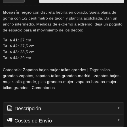
Mocasín negro
con discreta hebilla en dorado. Suela plana de
goma con 1/2 centímetro de tacón y plantilla acolchada. Dan un
ancho intermedio. Medidas de extremo a extremo, deja un poquito
de espacio para el movimiento de los dedos:
Talla 41:
27 cm
Talla 42:
27,5 cm
Talla 43:
28,5 cm
Talla 44:
29 cm
Categoría:
Zapatos bajos mujer tallas grandes
|
Tags:
tallas-
grandes-zapatos
zapatos-tallas-grandes-madrid
-zapatos-bajos-
mujer-talla-grande
pies-grandes-mujer
zapatos-baratos-mujer-
tallas-grandes
|
Comentarios
Descripción
Costes de Envío